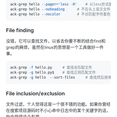
ack-grep hello 
--pager
=
'less -R'
# 以less形式展示
ack-grep hello 
--noheading
# 不在头上显示文件
ack-grep hello 
--nocolor
# 不对匹配字符着色
File finding
没错，它可以查找文件，以省去你要不断的结合find和
grep的麻烦，虽然在linux的思想是一个工具做好一件
事。
ack-grep 
-f
 hello.py     
# 查找全匹配文件
ack-grep 
-g
 hello.py$    
# 查找正则匹配文件
ack-grep 
-g
 hello  --sort-files     
# 查找然后排序
File inclusion/exclusion
文件过滤，个人觉得这是一个很不错的功能。如果你曾经
在搜索项目源码时不小心命中日志中的某个关键字的话，
你会觉得这个有用。