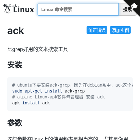
搜索
ack
纠正错误
添加实例
比grep好用的文本搜索工具
安装
# ubuntu下要安装ack-grep，因为在debian系中，ack这
sudo
apt-get
install
# alpine Linux-apk软件包管理器 安装 ack
apk 
install
参数
这些参数在linux上的使用频率是相当高的，尤其是你用