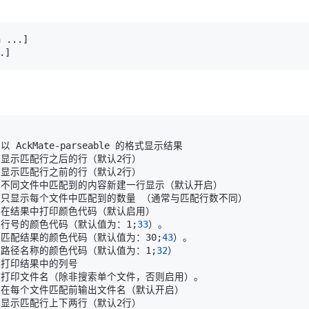
h 
..
.
]
.
]
mber  行号的颜色代码（默认值为：1
;
33
      匹配结果的颜色代码（默认值为：30
;
43
      路径名称的颜色代码（默认值为：1
;
32