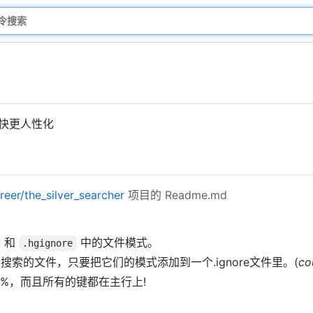
更快更人性化
reer/the_silver_searcher
项目的 Readme.md
和
中的文件模式。
.hgignore
索的文件，只要把它们的模式添加到一个.ignore文件里。(
co
3%，而且所有的键都在主行上!