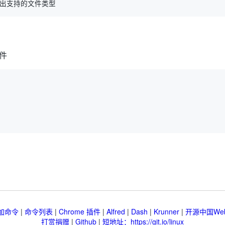
件
加命令
|
命令列表
|
Chrome 插件
|
Alfred
|
Dash
|
Krunner
|
开源中国We
打赏捐赠
|
Github
|
短地址：https://git.io/linux