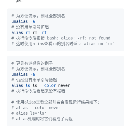
题：
# 为方便演示，删除全部别名
unalias
-a
# 没有用单引号扩起
alias
rm
=
rm 
-rf
# 执行命令后报错 bash: alias: -rf: not found
# 这时使用alias查看rm的别名时返回 alias rm='rm'
# 更具有迷惑性的例子
# 为方便演示，删除全部别名
unalias
-a
# 仍然没有用单引号括起
alias
ls
=
ls 
--color
=
# 执行命令后看起来没有报错
# 使用alias查看全部别名会发现运行结果如下：
# alias --color=never
# alias ls='ls'
# alias处理时将它们看成了两组