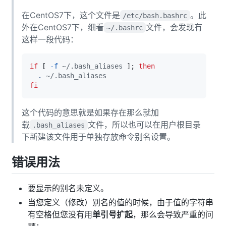
在CentOS7下，这个文件是
。此
/etc/bash.bashrc
外在CentOS7下，细看
文件，会发现有
~/.bashrc
这样一段代码：
if
[
-f
 ~/.bash_aliases 
]
;
then
.
fi
这个代码的意思就是如果存在那么就加
载
文件，所以也可以在用户根目录
.bash_aliases
下新建该文件用于单独存放命令别名设置。
错误用法
要显示的别名未定义。
当您定义（修改）别名的值的时候，由于值的字符串
有空格但您没有用
单引号扩起
，那么会导致严重的问