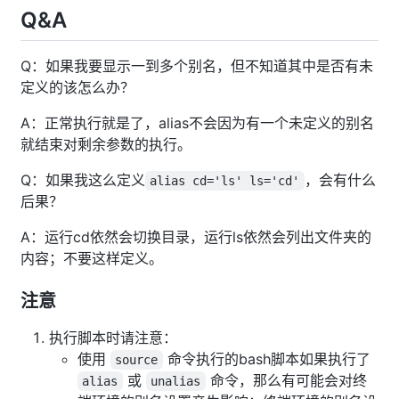
Q&A
Q：如果我要显示一到多个别名，但不知道其中是否有未
定义的该怎么办？
A：正常执行就是了，alias不会因为有一个未定义的别名
就结束对剩余参数的执行。
Q：如果我这么定义
，会有什么
alias cd='ls' ls='cd'
后果？
A：运行cd依然会切换目录，运行ls依然会列出文件夹的
内容；不要这样定义。
注意
执行脚本时请注意：
使用
命令执行的bash脚本如果执行了
source
或
命令，那么有可能会对终
alias
unalias