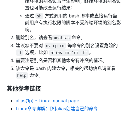
端环境的别名设置产生影响；终端环境的别名设
置也可能改变运行结果；
通过
方式调用的 bash 脚本或直接运行当
sh
前用户有执行权限的脚本不受终端环境的别名影
响。
删除别名，请查看
命令。
unalias
建议您不要对
等命令的别名设置危险的
mv cp rm
选项，比如
。
-f
alias rm='rm -f'
需要注意别名是否和其他命令有冲突的情况。
该命令是 bash 内建命令，相关的帮助信息请查看
命令。
help
其他参考链接
alias(1p) - Linux manual page
Linux命令详解：[8]alias创建自己的命令