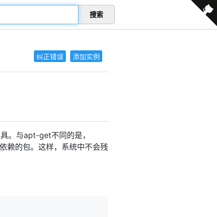
搜索
纠正错误
添加实例
具。与apt-get不同的是，
身所依赖的包。这样，系统中不会残