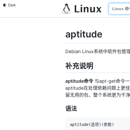
aptitude
Debian Linux系统中软件包管
补充说明
aptitude命令
与apt-get命令
aptitude在处理依赖问题
留无用的包，整个系统更为干
语法
aptitude
(
选项
)
(
参数
)