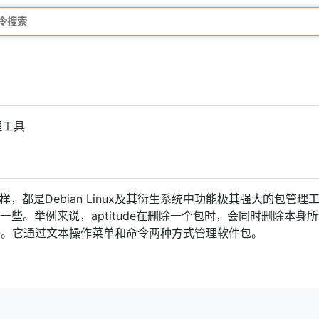
理工具
一样，都是Debian Linux及其衍生系统中功能极其强大的包管理工
上更佳一些。举例来说，aptitude在删除一个包时，会同时删除本
净。它通过文本操作菜单和命令两种方式管理软件包。