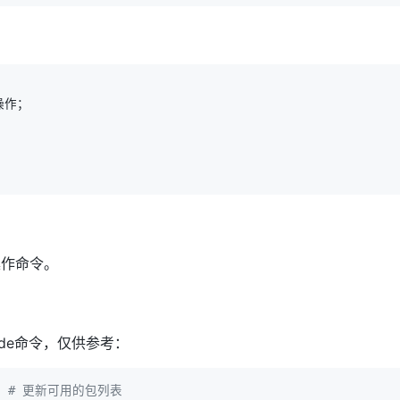
操作命令。
ude命令，仅供参考：
  
# 更新可用的包列表