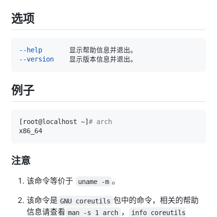
选项
--help
--version
例子
[
root@localhost ~
]
# arch
注意
该命令等价于
。
uname -m
该命令是
包中的命令，相关的帮助
GNU coreutils
信息请查看
，
man -s 1 arch
info coreutils