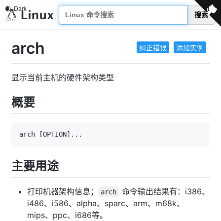
搜索
arch
纠正错误
添加实例
显示当前主机的硬件架构类型
概要
arch 
[
OPTION
]
..
主要用途
打印机器架构信息；
命令输出结果有：i386、
arch
i486、i586、alpha、sparc、arm、m68k、
mips、ppc、i686等。