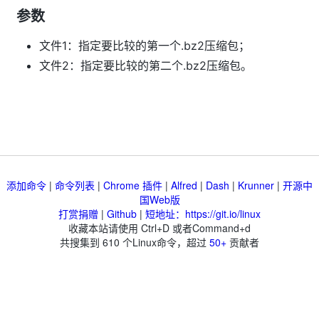
参数
文件1：指定要比较的第一个.bz2压缩包；
文件2：指定要比较的第二个.bz2压缩包。
添加命令
|
命令列表
|
Chrome 插件
|
Alfred
|
Dash
|
Krunner
|
开源中
国Web版
打赏捐赠
|
Github
|
短地址：https://git.io/linux
收藏本站请使用 Ctrl+D 或者Command+d
共搜集到
610
个Linux命令，超过
50+
贡献者