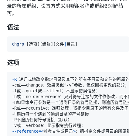
录的所属群组，设置方式采用群组名称或群组识别码皆
可。
语法
chgrp
[
选项
]
[
组群
]
[
文件
|
目录
]
选项
-R
--reference
=
<
参考文件或目录
>