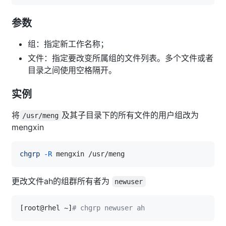
参数
组：指定新工作名称；
文件：指定要改变所属组的文件列表。多个文件或者
目录之间使用空格隔开。
实例
将
及其子目录下的所有文件的用户组改为
/usr/meng
mengxin
chgrp
-R
更改文件ah的组群所有者为
newuser
[
root@rhel ~
]
# chgrp newuser ah