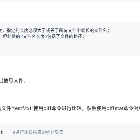
，但此处的
<
文件名长度
>
输出信息文件。
的同名文件"testf.txt"使用diff命令进行比较。然后使用diffs
at    
#进行比较结果的统计显示