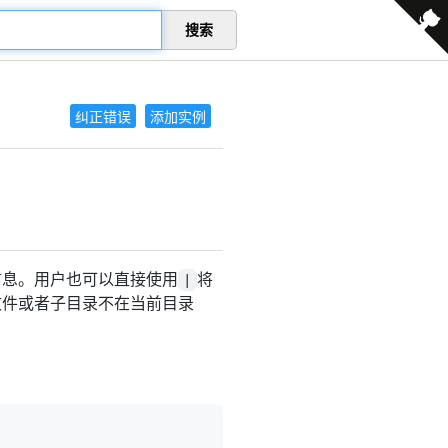
搜索
纠正错误
添加实例
计信息。用户也可以直接使用
将
|
的文件或者子目录不在当前目录