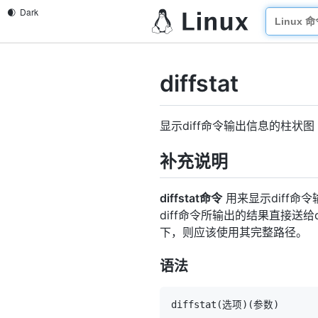
diffstat
显示diff命令输出信息的柱状图
补充说明
diffstat命令
用来显示diff命
diff命令所输出的结果直接送
下，则应该使用其完整路径。
语法
diffstat
(
选项
)
(
参数
)