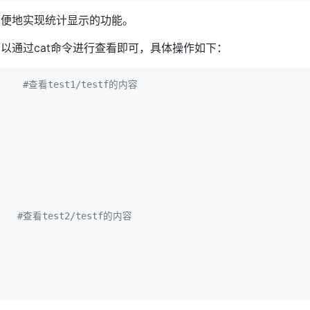
方便地实现统计显示的功能。
以通过cat命令进行查看即可，具体操作如下：
     
#查看test1/testf的内容
    
#查看test2/testf的内容