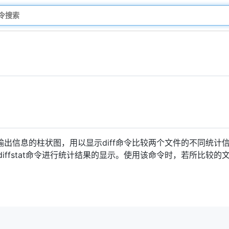
令输出信息的柱状图，用以显示diff命令比较两个文件的不同统
给diffstat命令进行统计结果的显示。使用该命令时，若所比较