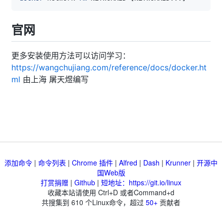
官网
更多安装使用方法可以访问学习：
https://wangchujiang.com/reference/docs/docker.ht
ml
由上海 屠天煜编写
添加命令
|
命令列表
|
Chrome 插件
|
Alfred
|
Dash
|
Krunner
|
开源中
国Web版
打赏捐赠
|
Github
|
短地址：https://git.io/linux
收藏本站请使用 Ctrl+D 或者Command+d
共搜集到
610
个Linux命令，超过
50+
贡献者