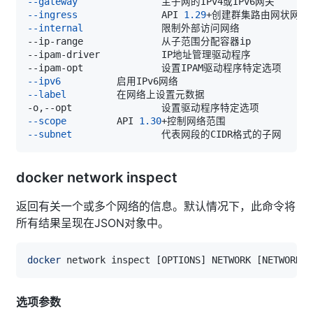
--gateway
--ingress
		API 
1.29
--internal
--ipv6
--label
--scope
		API 
1.30
--subnet
docker network inspect
返回有关一个或多个网络的信息。默认情况下，此命令将
所有结果呈现在JSON对象中。
docker
 network inspect 
[
OPTIONS
]
 NETWORK 
[
NETWORK
..
选项参数