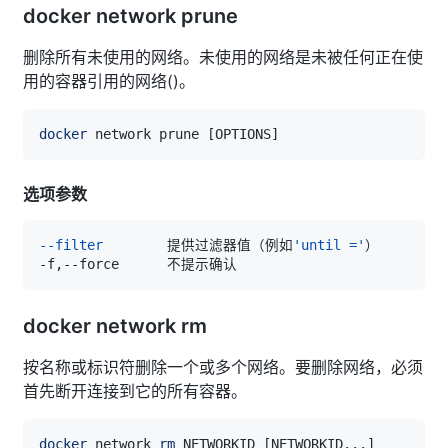
docker network prune
删除所有未使用的网络。未使用的网络是未被任何正在使
用的容器引用的网络()。
docker
 network prune 
[
OPTIONS
]
选项参数
--filter
	提供过滤器值（例如
'until ='
docker network rm
按名称或标识符删除一个或多个网络。要删除网络，必须
首先断开连接到它的所有容器。
docker
 network 
rm
 NETWORKID 
[
NETWORKID
..
.
]