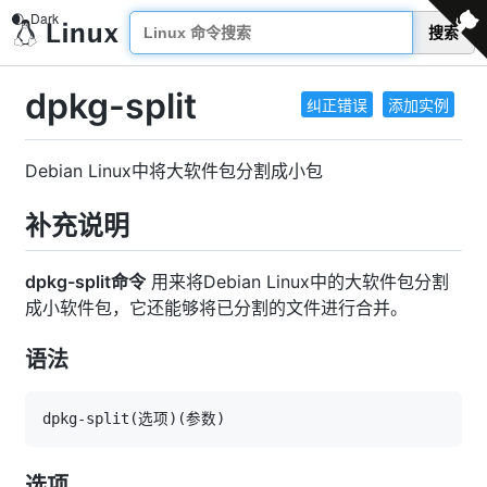
搜索
dpkg-split
纠正错误
添加实例
Debian Linux中将大软件包分割成小包
补充说明
dpkg-split命令
用来将Debian Linux中的大软件包分割
成小软件包，它还能够将已分割的文件进行合并。
语法
dpkg-split
(
选项
)
(
参数
)
选项