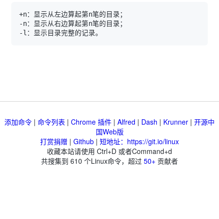
添加命令
|
命令列表
|
Chrome 插件
|
Alfred
|
Dash
|
Krunner
|
开源中
国Web版
打赏捐赠
|
Github
|
短地址：https://git.io/linux
收藏本站请使用 Ctrl+D 或者Command+d
共搜集到
610
个Linux命令，超过
50+
贡献者