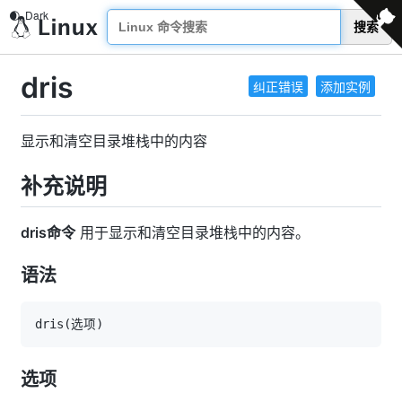
搜索
dris
纠正错误
添加实例
显示和清空目录堆栈中的内容
补充说明
dris命令
用于显示和清空目录堆栈中的内容。
语法
dris
(
选项
)
选项