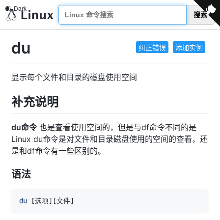
搜索
du
纠正错误
添加实例
显示每个文件和目录的磁盘使用空间
补充说明
du命令
也是查看使用空间的，但是与df命令不同的是
Linux du命令是对文件和目录磁盘使用的空间的查看，还
是和df命令有一些区别的。
语法
du
[
选项
]
[
文件
]