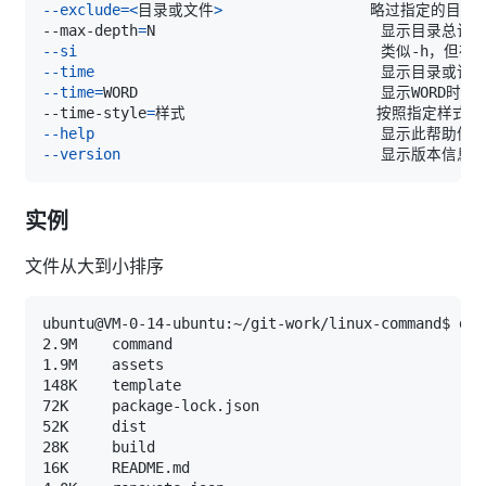
--exclude
=
<
目录或文件
>
--max-depth
=
N                          显示目录总计
(
--si
--time
--time
=
--time-style
=
样式                      按照指定样式
--help
--version
实例
文件从大到小排序