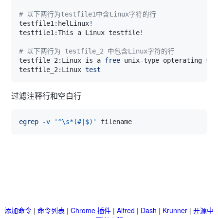
# 以下两行为testfile1中含Linux字符的行
testfile1:helLinux
!
testfile1:This a Linux testfile
!
# 以下两行为 testfile_2 中包含Linux字符的行
testfile_2:Linux is a 
free
testfile_2:Linux 
test
过滤注释行和空白行
egrep
-v
'^\s*(#|$)'
添加命令
|
命令列表
|
Chrome 插件
|
Alfred
|
Dash
|
Krunner
|
开源中