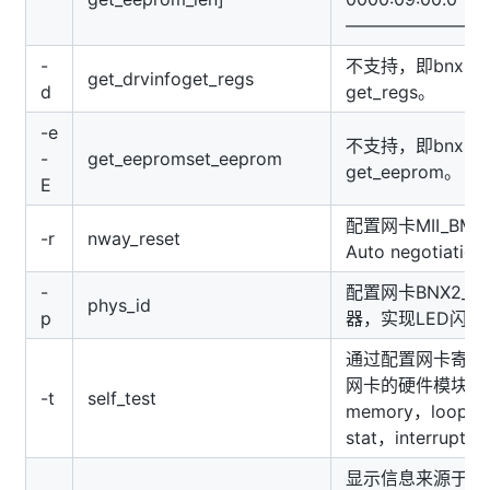
————————
-
不支持，即bnx2
get_drvinfoget_regs
d
get_regs。
-e
不支持，即bnx2
-
get_eepromset_eeprom
get_eeprom。
E
配置网卡MII_BM
-r
nway_reset
Auto negotiati
-
配置网卡BNX2_EM
phys_id
p
器，实现LED闪功
通过配置网卡寄存
网卡的硬件模块：reg
-t
self_test
memory，loopba
stat，interrupt。
显示信息来源于网