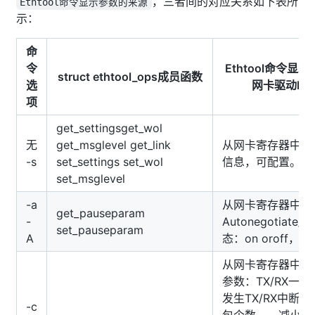
，三者间的对应关系如下表所
Ethtool命令显示参数的来源
示：
命
令
Ethtool命令
struct ethtool_ops成员函数
选
网卡驱动BN
项
get_settingsget_wol
无
get_msglevel get_link
从网卡寄存器中获
-s
set_settings set_wol
信息，可配置。
set_msglevel
-a
从网卡寄存器中获
get_pauseparam
-
Autonegotiate
set_pauseparam
A
态：on oroff，
从网卡寄存器中获得co
参数：TX/RX一
发生TX/RX中断的时
-c
包个数。—减小该