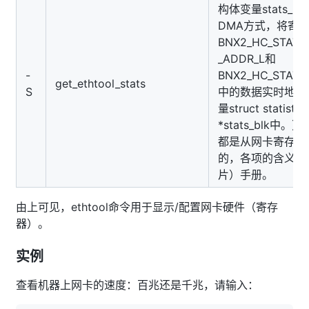
构体变量stats_b
DMA方式，将寄
BNX2_HC_STATIS
_ADDR_L和
-
BNX2_HC_STATI
get_ethtool_stats
S
中的数据实时地读
量struct statistic
*stats_blk中
都是从网卡寄存器
的，各项的含义需
片）手册。
由上可见，ethtool命令用于显示/配置网卡硬件（寄存
器）。
实例
查看机器上网卡的速度：百兆还是千兆，请输入：