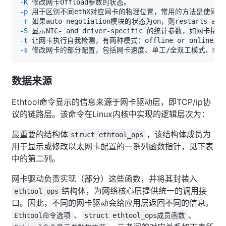
-K
-p
-r
-S
-t
-s
数据来源
Ethtool命令显示的信息来源于网卡驱动层，即TCP/ip协
议的链路层。该命令在Linux内核中实现的逻辑层次为：
最重要的结构体
，该结构体成员为
struct ethtool_ops
用于显示或修改以太网卡配置的一系列函数指针，见下表
中的第二列。
网卡驱动负责实现（部分）这些函数，并将其封装入
结构体，为网络核心层提供统一的调用接
ethtool_ops
口。因此，不同的网卡驱动会给应用层返回不同的信息。
、
、
Ethtool命令选项
struct ethtool_ops成员函数