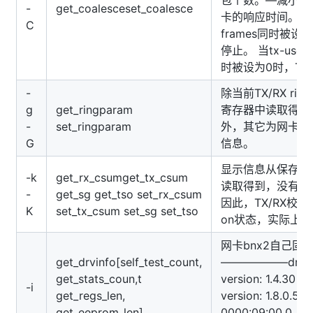
-
get_coalesceset_coalesce
卡的响应时间。 当rx-
C
frames同时被设
停止。 当tx-usecs
时被设为0时，T
-
除当前TX/RX ri
g
get_ringparam
寄存器中读取得到
-
set_ringparam
外，其它为网卡bn
G
信息。
显示信息从保存该
-k
get_rx_csumget_tx_csum
读取得到，没有对
-
get_sg get_tso set_rx_csum
因此，TX/RX校
K
set_tx_csum set_sg set_tso
on状态，实际上
网卡bnx2自己固
get_drvinfo[self_test_count,
——————driver
get_stats_coun,t
version: 1.4.30 f
-i
get_regs_len,
version: 1.8.0.5 b
get_eeprom_len]
0000:09:00.0