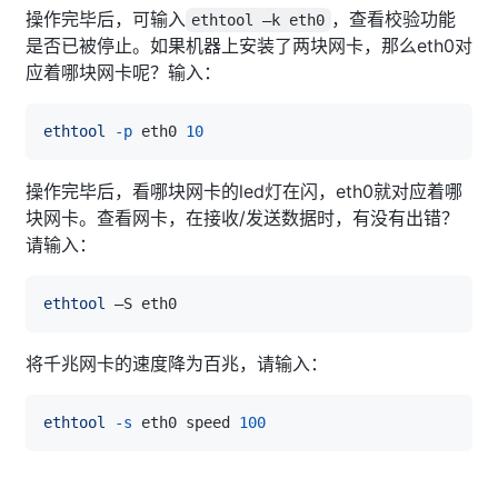
操作完毕后，可输入
，查看校验功能
ethtool –k eth0
是否已被停止。如果机器上安装了两块网卡，那么eth0对
应着哪块网卡呢？输入：
ethtool
-p
 eth0 
10
操作完毕后，看哪块网卡的led灯在闪，eth0就对应着哪
块网卡。查看网卡，在接收/发送数据时，有没有出错？
请输入：
ethtool
将千兆网卡的速度降为百兆，请输入：
ethtool
-s
 eth0 speed 
100