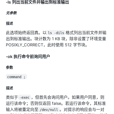
-ls 列出当前文件并输出到标准输出
无参数
描述
此选项始终返回真。以
格式列出当前文件并输
ls -dils
出到标准输出。块计数为 1 KB 块，除非设置了环境变量
POSIXLY_CORRECT，此时使用 512 字节块。
-ok 执行命令前询问用户
参数
command ;
描述
类似于
，但首先会询问用户。如果用户同意，则
-exec
运行该命令；否则仅返回 false。若运行该命令，其标准
输入将被重定向至
。对提示的响应会与一对
/dev/null