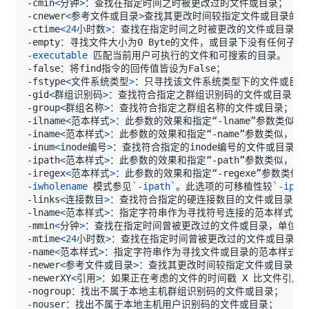
-cmin
<
分钟
>
-cnewer
<
参考文件或目录
>
-ctime
<
24
小时数
>
-executable
-fstype
<
文件系统类型
>
-gid
<
群组识别码
>
-group
<
群组名称
>
-ilname
<
范本样式
>
-iname
<
范本样式
>
-inum
<
inode编号
>
-ipath
<
范本样式
>
-iregex
<
范本样式
>
-iwholename
 模式参见
`
-ipath
`
。此选项的可移植性较
`
-ipat
-links
<
连接数目
>
-lname
<
范本样式
>
-mmin
<
分钟
>
-mtime
<
24
小时数
>
-name
<
范本样式
>
-newer
<
参考文件或目录
>
-newerXY
<
引用
>