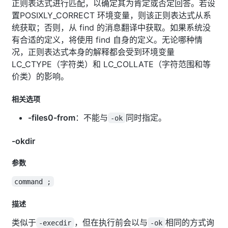
正则表达式进行匹配，以确定其为肯定或否定回答。若设
置POSIXLY_CORRECT 环境变量，则该正则表达式从系
统获取；否则，从 find 的消息翻译中获取。如果系统没
有合适的定义，将使用 find 自身的定义。无论哪种情
况，正则表达式本身的解释都会受到环境变量
LC_CTYPE（字符类）和 LC_COLLATE（字符范围和等
价类）的影响。
相关选项
-files0-from
：不能与
同时指定。
-ok
-okdir
参数
command ;
描述
类似于
，但在执行前会以与
相同的方式询
-execdir
-ok