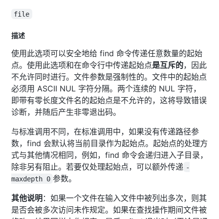
file
描述
使用此选项可以安全地给 find 命令传递任意数量的起始
点。使用此选项和在命令行中传递起始点
是互斥的
，因此
不允许同时进行。文件参数是强制性的。文件中的起始点
必须用 ASCII NUL 字符分隔。两个连续的 NUL 字符，
即带有零长度文件名的起始点是不允许的，这将导致错误
诊断，并随后产生非零退出码。
与标准调用不同，在标准调用中，如果没有传递路径参
数，find 会默认将当前目录作为起始点。起始点的处理方
式与其他情况相同，例如，find 命令会递归进入子目录，
除非另有阻止。若要仅处理起始点，可以额外传递
-
参数。
maxdepth 0
其他说明
：如果一个文件在输入文件中被列出多次，则其
是否会被多次访问未作规定。如果在查找操作期间文件被