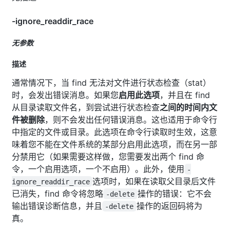
-ignore_readdir_race
无参数
描述
通常情况下，当 find 无法对文件进行状态检查（stat）
时，会发出错误消息。如果您
启用此选项
，并且在 find
从目录读取文件名，到尝试进行状态检查
之间的时间内文
件被删除
，则不会发出任何错误消息。这也适用于命令行
中指定的文件或目录。此选项在命令行读取时生效，这意
味着您不能在文件系统的某部分启用此选项，而在另一部
分禁用它（如果需要这样做，您需要发出两个 find 命
令，一个启用选项，一个不启用）。此外，使用
-
选项时，如果在读取父目录后文件
ignore_readdir_race
已消失，find 命令将忽略
操作的错误：它不会
-delete
输出错误诊断信息，并且
操作的返回码将为
-delete
真。