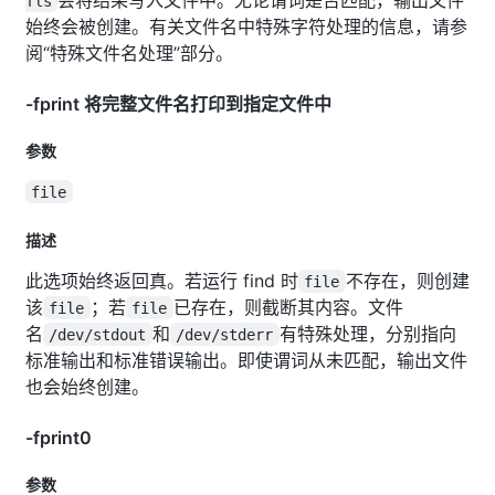
fls
始终会被创建。有关文件名中特殊字符处理的信息，请参
阅“特殊文件名处理”部分。
-fprint 将完整文件名打印到指定文件中
参数
file
描述
此选项始终返回真。若运行 find 时
不存在，则创建
file
该
；若
已存在，则截断其内容。文件
file
file
名
和
有特殊处理，分别指向
/dev/stdout
/dev/stderr
标准输出和标准错误输出。即使谓词从未匹配，输出文件
也会始终创建。
-fprint0
参数