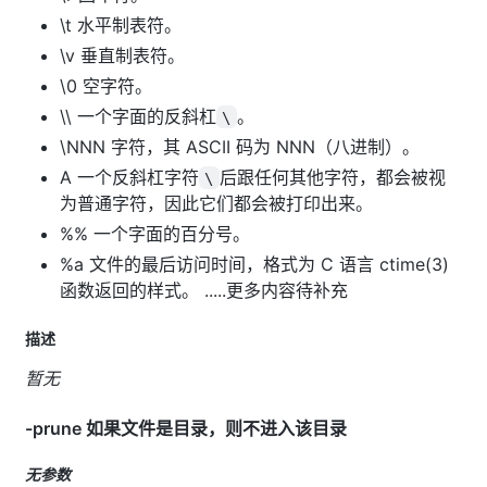
\t 水平制表符。
\v 垂直制表符。
\0 空字符。
\\ 一个字面的反斜杠
。
\
\NNN 字符，其 ASCII 码为 NNN（八进制）。
A 一个反斜杠字符
后跟任何其他字符，都会被视
\
为普通字符，因此它们都会被打印出来。
%% 一个字面的百分号。
%a 文件的最后访问时间，格式为 C 语言 ctime(3)
函数返回的样式。 .....更多内容待补充
描述
暂无
-prune 如果文件是目录，则不进入该目录
无参数