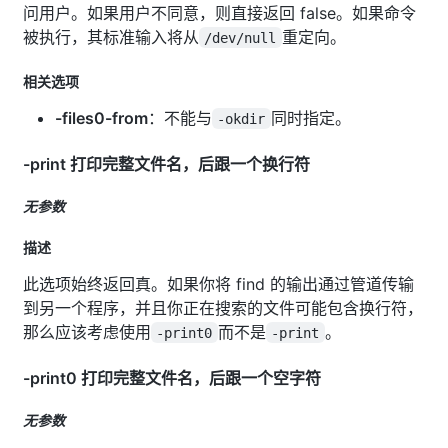
问用户。如果用户不同意，则直接返回 false。如果命令
被执行，其标准输入将从
重定向。
/dev/null
相关选项
-files0-from
：不能与
同时指定。
-okdir
-print 打印完整文件名，后跟一个换行符
无参数
描述
此选项始终返回真。如果你将 find 的输出通过管道传输
到另一个程序，并且你正在搜索的文件可能包含换行符，
那么应该考虑使用
而不是
。
-print0
-print
-print0 打印完整文件名，后跟一个空字符
无参数