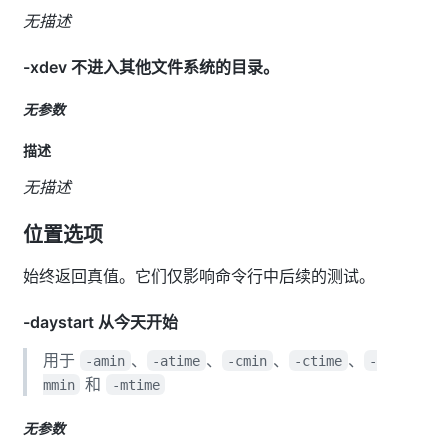
无描述
-xdev 不进入其他文件系统的目录。
无参数
描述
无描述
位置选项
始终返回真值。它们仅影响命令行中后续的测试。
-daystart 从今天开始
用于
、
、
、
、
-amin
-atime
-cmin
-ctime
-
和
mmin
-mtime
无参数