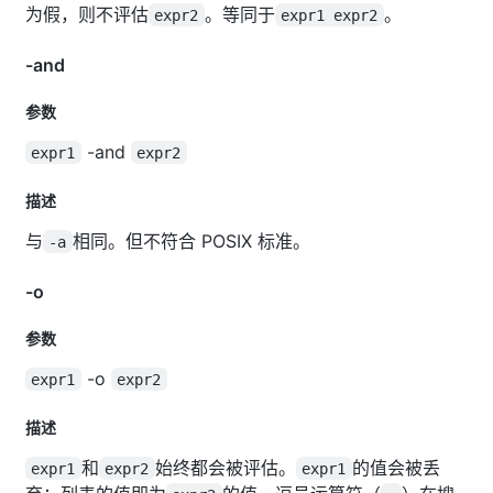
为假，则不评估
。等同于
。
expr2
expr1 expr2
-and
参数
-and
expr1
expr2
描述
与
相同。但不符合 POSIX 标准。
-a
-o
参数
-o
expr1
expr2
描述
和
始终都会被评估。
的值会被丢
expr1
expr2
expr1