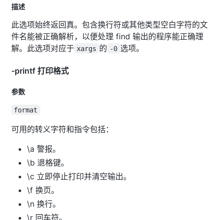
描述
此选项始终返回真。包含换行符或其他类型空白字符的文
件名能被正确解析，以便处理 find 输出的程序能正确理
解。此选项对应于
的
选项。
xargs
-0
-printf 打印格式
参数
format
可用的转义字符和指令包括：
\a 警报。
\b 退格键。
\c 立即停止打印并清空输出。
\f 换页。
\n 换行。
\r 回车符。