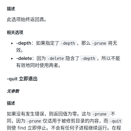
描述
此选项始终返回真。
相关选项
-depth
：如果指定了
，那么
将无
-depth
-prune
效。
-delete
：因为
隐含了
，所以不能
-delete
-depth
有效地同时使用两者。
-quit 立即退出
无参数
描述
如果没有发生错误，则返回值为零。这与
不
-prune
同，因为
仅适用于被修剪目录的内容，而
-prune
-quit
则使 find 立即停止。不会有任何子进程继续运行。在程