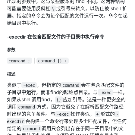
出现的参数中，这与某些版本的 find 不同。这两种结构
可能需要使用反斜杠
或引号来转义，以防止被 shell 扩
\
展。指定的命令会为每个匹配的文件运行一次。命令在起
始目录中执行。
-execdir 在包含匹配文件的子目录中执行命令
参数
|
command ;
command {} +
描述
类似于
，但指定的
会在包含匹配文件的
-exec
command
子目录中运行
，而非find的起始点目录。与
一样，
-exec
如果从shell调用find，
应加引号。这是一种更安全的
{}
调用
方式，因为它避免了在解析匹配文件路径
command
时出现的竞争条件。与
操作类似，
形式的
-exec
+
-
会构建一个命令行来处理多个匹配文件，但任何
execdir
给定的
调用只会列出存在于同一子目录中的文
command