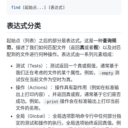
find
[
起始点
..
.
]
[
表达式
]
表达式分类
起始点（列表）之后的部分是表达式。这是一种
查询规
范
，描述了我们如何匹配文件（返回
真
或者
假
）以及对匹
配到的文件进行何种操作。表达式由一系列元素组成：
测试（Tests）：测试返回一个真或假值，通常基于
我们正在考虑的文件的某个属性。例如，
测
-empty
试仅在当前文件为空时为真。
操作（Actions）：操作具有副作用（例如在标准输
出上打印内容），并返回真或假，通常基于它们是否
成功。例如，
操作会在标准输出上打印当前
-print
文件的名称。
全局（Global）：全局选项影响命令行中任何部分指
定的测试和操作的执行。全局选项始终返回真值。例