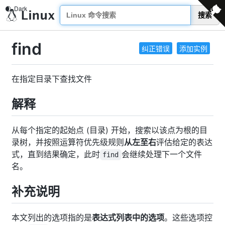
搜索
find
纠正错误
添加实例
在指定目录下查找文件
解释
从每个指定的起始点 (目录) 开始，搜索以该点为根的目
录树，并按照运算符优先级规则
从左至右
评估给定的表达
式，直到结果确定，此时
会继续处理下一个文件
find
名。
补充说明
本文列出的选项指的是
表达式列表中的选项
。这些选项控