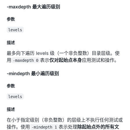
-maxdepth 最大遍历级别
参数
levels
描述
最多向下遍历 levels 级（一个非负整数）目录层级。使
用
表示
仅对起始点本身
应用测试和操作。
-maxdepth 0
-mindepth 最小遍历级别
参数
levels
描述
在小于指定级别（非负整数）的层级上不执行任何测试或
操作。使用
表示处理
除起始点外的所有文
-mindepth 1