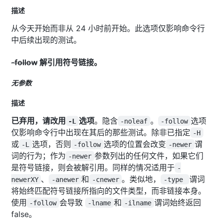
描述
从今天开始而非从 24 小时前开始。此选项仅影响命令行
中后续出现的测试。
-follow
解引用符号链接。
无参数
描述
已弃用，请改用
选项
。隐含
。
选项
-L
-noleaf
-follow
仅影响命令行中出现在其后的那些测试。除非已指定
-H
或
选项，否则
选项的位置会改变
谓
-L
-follow
-newer
词的行为；作为
参数列出的任何文件，如果它们
-newer
是符号链接，则会被解引用。同样的情况适用于
-
、
和
。类似地，
谓词
newerXY
-anewer
-cnewer
-type
将始终匹配符号链接所指向的文件类型，而非链接本身。
使用
会导致
和
谓词始终返回
-follow
-lname
-ilname
false。