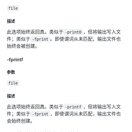
file
描述
此选项始终返回真。类似于
，但将输出写入文
-print0
件；类似于
。即使谓词从未匹配，输出文件也
-fprint
始终会被创建。
-fprintf
参数
file
描述
此选项始终返回真。类似于
，但将输出写入文
-printf
件；类似于
，即使谓词从未匹配，输出文件也
-fprint
会始终创建。