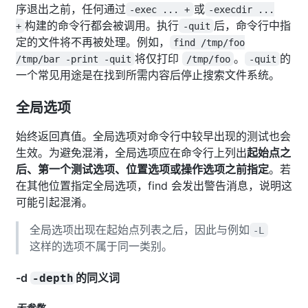
序退出之前，任何通过
或
-exec ... +
-execdir ...
构建的命令行都会被调用。执行
后，命令行中指
+
-quit
定的文件将不再被处理。例如，
find /tmp/foo
将仅打印
。
的
/tmp/bar -print -quit
/tmp/foo
-quit
一个常见用途是在找到所需内容后停止搜索文件系统。
全局选项
始终返回真值。全局选项对命令行中较早出现的测试也会
生效。为避免混淆，全局选项应在命令行上列出
起始点之
后、第一个测试选项、位置选项或操作选项之前指定
。若
在其他位置指定全局选项，find 会发出警告消息，说明这
可能引起混淆。
全局选项出现在起始点列表之后，因此与例如
-L
这样的选项不属于同一类别。
-d
的同义词
-depth
无参数