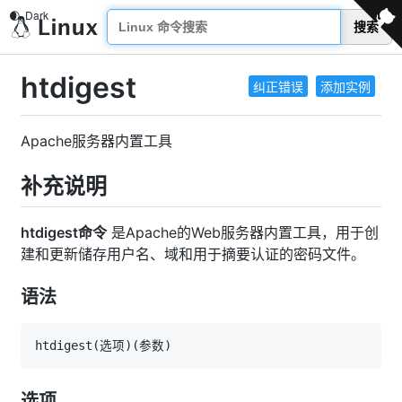
搜索
htdigest
纠正错误
添加实例
Apache服务器内置工具
补充说明
htdigest命令
是Apache的Web服务器内置工具，用于创
建和更新储存用户名、域和用于摘要认证的密码文件。
语法
htdigest
(
选项
)
(
参数
)
选项