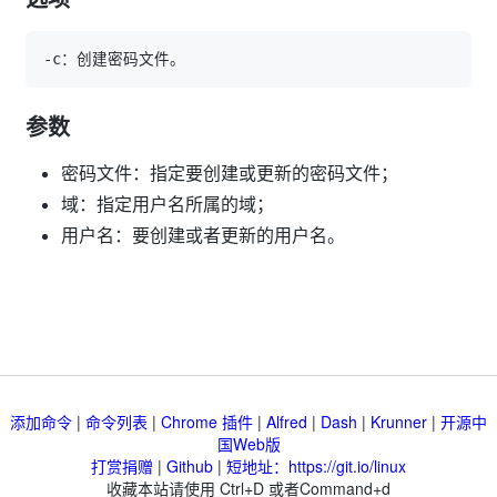
参数
密码文件：指定要创建或更新的密码文件；
域：指定用户名所属的域；
用户名：要创建或者更新的用户名。
添加命令
|
命令列表
|
Chrome 插件
|
Alfred
|
Dash
|
Krunner
|
开源中
国Web版
打赏捐赠
|
Github
|
短地址：https://git.io/linux
收藏本站请使用 Ctrl+D 或者Command+d