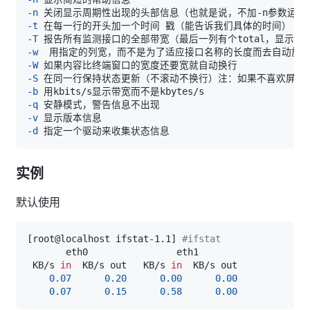
-n
-t
-T
-w
-W
-S
-b
-q
-v
-d
实例
默认使用
[
root@localhost ifstat-1.1
]
#ifstat
 KB/s 
in
  KB/s out   KB/s 
in
0.07
0.20
0.00
0.00
0.07
0.15
0.58
0.00