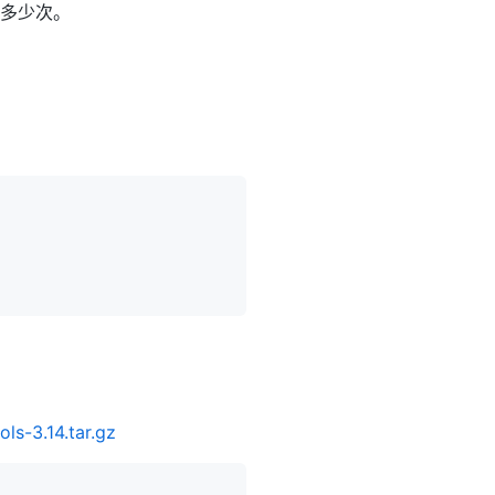
生多少次。
ols-3.14.tar.gz