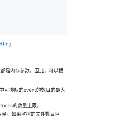
etting
这些参数都是内存参数，因此，可以根
tance中可排队的event的数目的最大
statnces的数量上限。
最大目录数量。如果监控的文件数目巨