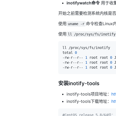
inotifywatch命令
用于收集
开始之前需要检测系统内核是否支持
使用
命令检查Linux
uname -r
使用
ll /proc/sys/fs/inotify
total 
0
-rw-r--r-- 
1
 root root 
0
 
-rw-r--r-- 
1
 root root 
0
 
-rw-r--r-- 
1
 root root 
0
 
安装inotify-tools
inotify-tools项目地址：
ht
inotify-tools下载地址：
ht
#CentOS release 5.8/64位：