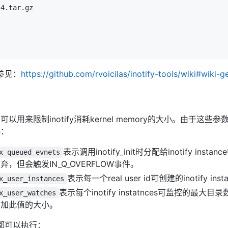
参见：
https://github.com/rvoicilas/inotify-tools/wiki#wiki-g
，可以用来限制inotify消耗kernel memory的大小。由于
小：
表示调用inotify_init时分配给inotify ins
x_queued_evnets
但会触发IN_Q_OVERFLOW事件。
表示每一个real user id可创建的inotify in
x_user_instances
表示每个inotify instatnces可监控的
x_user_watches
增加此值的大小。
都可以执行：