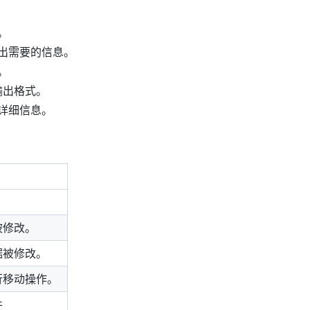
。
出需要的信息。
。
输出格式。
详细信息。
。
被修改。
据被修改。
行移动操作。
件