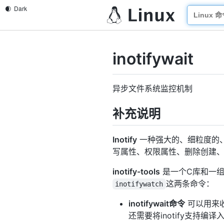
inotifywait
异步文件系统监控机制
补充说明
Inotify
一种强大的、细粒度的
写属性、权限属性、删除创建
inotify-tools
是一个C库和一组命令
这两条命令：
inotifywatch
inotifywait命令
可以用来收
还需要将inotify支持编译