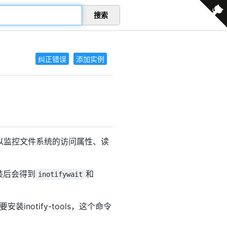
搜索
纠正错误
添加实例
以监控文件系统的访问属性、读
安装后会得到
和
inotifywait
notify-tools，这个命令
。