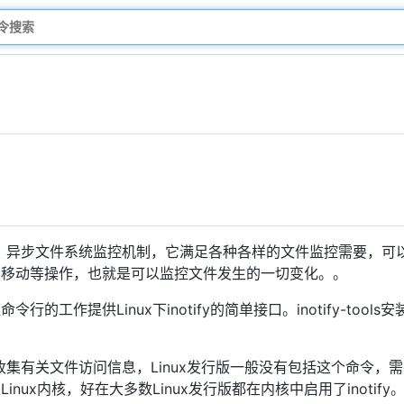
、异步文件系统监控机制，它满足各种各样的文件监控需要，可
、移动等操作，也就是可以监控文件发生的一切变化。。
行的工作提供Linux下inotify的简单接口。inotify-tools
集有关文件访问信息，Linux发行版一般没有包括这个命令，需要安装i
入Linux内核，好在大多数Linux发行版都在内核中启用了inotify