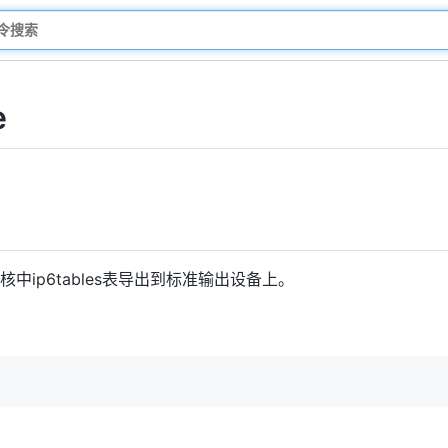
e
内核中ip6tables表导出到标准输出设备上。