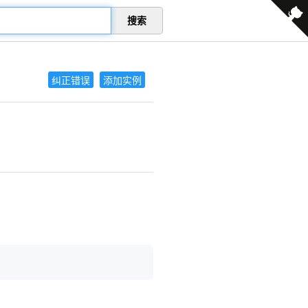
搜索
纠正错误
添加实例