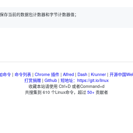
加命令
|
命令列表
|
Chrome 插件
|
Alfred
|
Dash
|
Krunner
|
开源中国We
打赏捐赠
|
Github
|
短地址：https://git.io/linux
收藏本站请使用 Ctrl+D 或者Command+d
共搜集到
610
个Linux命令，超过
50+
贡献者