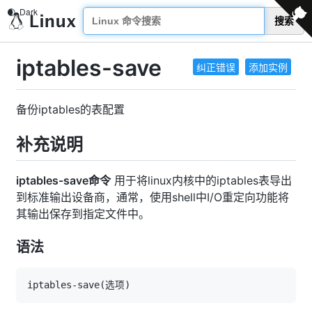
搜索
iptables-save
纠正错误
添加实例
备份iptables的表配置
补充说明
iptables-save命令
用于将linux内核中的iptables表导出
到标准输出设备商，通常，使用shell中I/O重定向功能将
其输出保存到指定文件中。
语法
iptables-save
(
选项
)