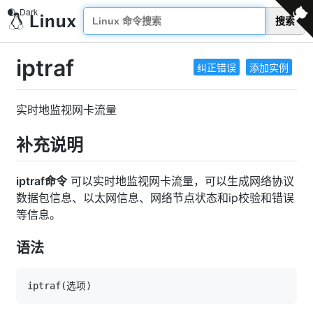
搜索
iptraf
纠正错误
添加实例
实时地监视网卡流量
补充说明
iptraf命令
可以实时地监视网卡流量，可以生成网络协议
数据包信息、以太网信息、网络节点状态和ip校验和错误
等信息。
语法
iptraf
(
选项
)