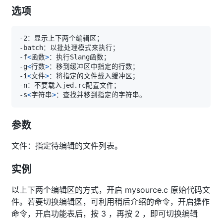
选项
-f
<
函数
>
-g
<
行数
>
-i
<
文件
>
-s
<
字符串
>
参数
文件：指定待编辑的文件列表。
实例
以上下两个编辑区的方式，开启 mysource.c 原始代码文
件。若要切换编辑区，可利用稍后介绍的命令，开启操作
命令，开启功能表后，按 3 ，再按 2 ，即可切换编辑