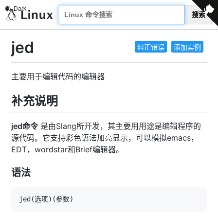
搜索
jed
纠正错误
添加实例
主要用于编辑代码的编辑器
补充说明
jed命令
是由Slang所开发，其主要用用途是编辑程序的
源代码。它支持彩色语法加亮显示，可以模拟emacs，
EDT，wordstar和Brief编辑器。
语法
jed
(
选项
)
(
参数
)