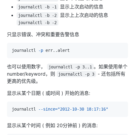
显示上次启动的信息
journalctl -b -1
显示上上次启动的信息
journalctl -b -2
journalctl -b -2
只显示错误、冲突和重要告警信息
journalctl 
-p
 err
..
也可以使用数字，
。如果使用单个
journalctl -p 3..1
number/keyword，则
- 还包括所有
journalctl -p 3
更高的优先级。
显示从某个日期 ( 或时间 ) 开始的消息:
journalctl 
--since
=
"2012-10-30 18:17:16"
显示从某个时间 ( 例如 20分钟前 ) 的消息: