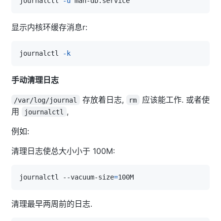
journalctl 
-u
显示内核环缓存消息r:
journalctl 
-k
手动清理日志
存放着日志,
应该能工作. 或者使
/var/log/journal
rm
用
,
journalctl
例如:
清理日志使总大小小于 100M:
journalctl --vacuum-size
=
清理最早两周前的日志.