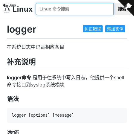
搜索
logger
纠正错误
添加实例
在系统日志中记录相应条目
补充说明
logger命令
是用于往系统中写入日志，他提供一个shell
命令接口到syslog系统模块
语法
logger 
[
options
]
[
message
]
选项