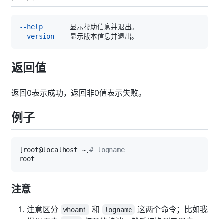
--help
--version
返回值
返回0表示成功，返回非0值表示失败。
例子
[
root@localhost ~
]
# logname
注意
注意区分
和
这两个命令；比如我
whoami
logname