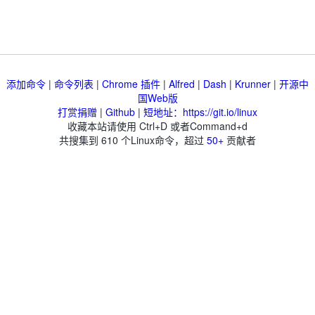
添加命令
|
命令列表
|
Chrome 插件
|
Alfred
|
Dash
|
Krunner
|
开源中
国Web版
打赏捐赠
|
Github
|
短地址：https://git.io/linux
收藏本站请使用 Ctrl+D 或者Command+d
共搜集到
610
个Linux命令，超过
50+
贡献者