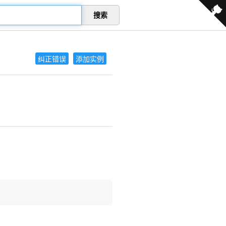
搜索
纠正错误
添加实例