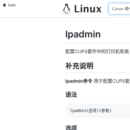
lpadmin
配置CUPS套件中的打印机和类
补充说明
lpadmin命令
用于配置CUPS
语法
lpadmin
(
选项
)
(
参数
)
选项