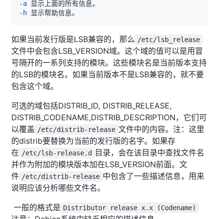
-a
-h
如果当前发行版是LSB兼容的，那么
/etc/lsb_release
文件中会包含LSB_VERSION域。这个域的值可以是用冒
号隔开的一系列支持的模块。这些模块名是当前版本支持
的LSB的模块名。如果当前版本不是LSB兼容的，就不要
包含这个域。
可选的域包括DISTRIB_ID, DISTRIB_RELEASE,
DISTRIB_CODENAME,DISTRIB_DESCRIPTION，它们可
以覆盖
文件中的内容。注：这里
/etc/distrib-release
的distrib要替换为当前的发行版的名字。如果存
在
目录，会在该目录中查找文件名
/etc/lsb-release.d
并作为附加的模块版本加在LSB_VERSION前面。文
件
中包含了一些描述信息，用来
/etc/distrib-release
说明应该分析哪些文件名。
一般的格式是
Distributor release x.x (Codename)
注意：Debian系统中缺乏相应的描述信息