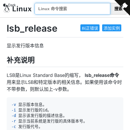
搜索
lsb_release
纠正错误
添加实例
显示发行版本信息
补充说明
LSB是Linux Standard Base的缩写，
lsb_release命令
用来显示LSB和特定版本的相关信息。如果使用该命令时
不带参数，则默认加上-v参数。
-v
-i
-d
-r
-c