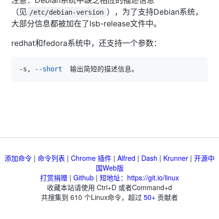
（见
），为了支持Debian系统，
/etc/debian-version
大部分信息都被加在了lsb-release文件中。
redhat和fedora系统中，还支持一个参数：
-s, 
--short
添加命令
|
命令列表
|
Chrome 插件
|
Alfred
|
Dash
|
Krunner
|
开源中
国Web版
打赏捐赠
|
Github
|
短地址：https://git.io/linux
收藏本站请使用 Ctrl+D 或者Command+d
共搜集到
610
个Linux命令，超过
50+
贡献者