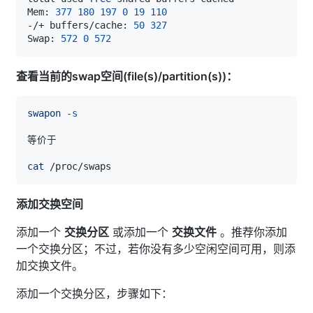
Mem: 
377
180
197
0
19
110
-/+ buffers/cache: 
50
327
Swap: 
572
0
572
查看当前的swap空间(file(s)/partition(s))：
swapon
-s
cat
添加交换空间
添加一个
交换分区
或添加一个
交换文件
。推荐你添加
一个交换分区；不过，若你没有多少空闲空间可用，则添
加交换文件。
添加一个交换分区，步骤如下：