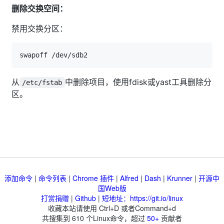
删除交换空间：
禁用交换分区：
从
中删除项目，使用fdisk或yast工具删除分
/etc/fstab
区。
添加命令
|
命令列表
|
Chrome 插件
|
Alfred
|
Dash
|
Krunner
|
开源中
国Web版
打赏捐赠
|
Github
|
短地址：https://git.io/linux
收藏本站请使用 Ctrl+D 或者Command+d
共搜集到
610
个Linux命令，超过
50+
贡献者