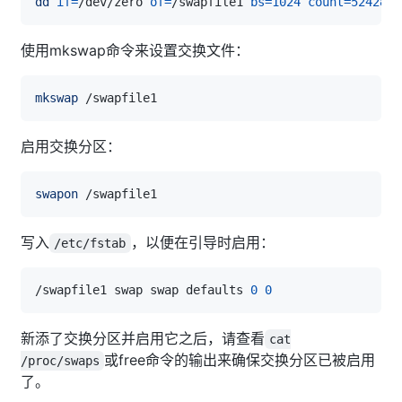
dd
if
=
/dev/zero 
of
=
/swapfile1 
bs
=
1024
count
=
524288
使用mkswap命令来设置交换文件：
mkswap
启用交换分区：
swapon
写入
，以便在引导时启用：
/etc/fstab
/swapfile1 swap swap defaults 
0
0
新添了交换分区并启用它之后，请查看
cat
或free命令的输出来确保交换分区已被启用
/proc/swaps
了。