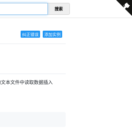
搜索
纠正错误
添加实例
的文本文件中读取数据插入