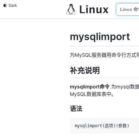
mysqlimport
为MySQL服务器用命令行方式
补充说明
mysqlimport命令
为mysql
MySQL数据库表中。
语法
mysqlimport
(
选项
)
(
参数
)