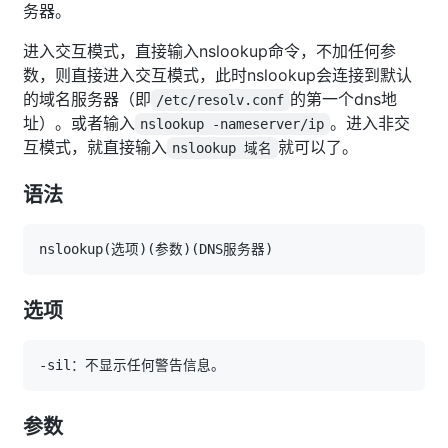
务器。
进入交互模式，直接输入nslookup命令，不加任何参
数，则直接进入交互模式，此时nslookup会连接到默认
的域名服务器（即
的第一个dns地
/etc/resolv.conf
址）。或者输入
。进入非交
nslookup -nameserver/ip
互模式，就直接输入
就可以了。
nslookup 域名
语法
nslookup
(
选项
)
(
参数
)
(
DNS服务器
)
选项
参数