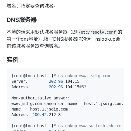
域名：指定要查询域名。
DNS服务器
不填的话采用默认域名服务器（即
的
/etc/resolv.conf
第一个dns地址）,填写DNS服务器IP的话，nslookup会
向该域名服务器查询域名。
实例
[
root@localhost ~
]
# nslookup www.jsdig.com
Server:         
202.96
Address:        
202.96
.104.15
#53
www.jsdig.com canonical name 
=
Address: 
100.42
[
root@localhost ~
]
# nslookup www.sustech.edu.cn 8.8