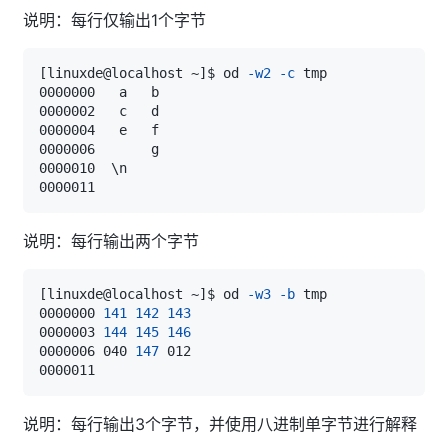
说明：每行仅输出1个字节
[
linuxde@localhost ~
]
$ od 
-w2
-c
0000010  
\
说明：每行输出两个字节
[
linuxde@localhost ~
]
$ od 
-w3
-b
0000000 
141
142
143
0000003 
144
145
146
0000006 040 
147
说明：每行输出3个字节，并使用八进制单字节进行解释