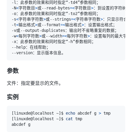
-N
<
字符数目
>
或--read-bytes
=
<
字符数目
>
-s
<
字符串字符数
>
或--strings
=
<
字符串字符数
>
-t
<
输出格式
>
或--format
=
<
输出格式
>
-w
<
每列字符数
>
或--width
=
<
每列字符数
>
参数
文件：指定要显示的文件。
实例
[
linuxde@localhost ~
]
$ 
echo
 abcdef g 
>
[
linuxde@localhost ~
]
$ 
cat