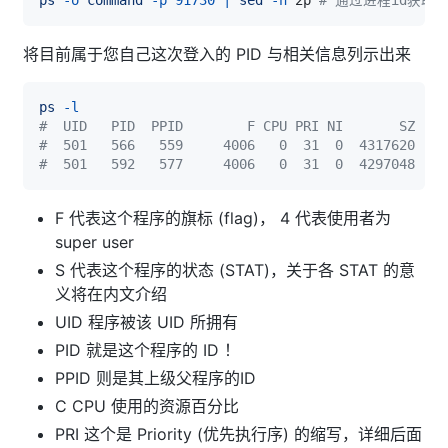
将目前属于您自己这次登入的 PID 与相关信息列示出来
ps
-l
#  UID   PID  PPID        F CPU PRI NI       SZ    
#  501   566   559     4006   0  31  0  4317620    
#  501   592   577     4006   0  31  0  4297048    
F 代表这个程序的旗标 (flag)， 4 代表使用者为
super user
S 代表这个程序的状态 (STAT)，关于各 STAT 的意
义将在内文介绍
UID 程序被该 UID 所拥有
PID 就是这个程序的 ID ！
PPID 则是其上级父程序的ID
C CPU 使用的资源百分比
PRI 这个是 Priority (优先执行序) 的缩写，详细后面