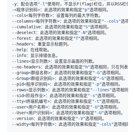
-y：配合选项
"-l"
使用时，不显示F
(
flag
)
-
<
程序识别码
>
：此选项的效果和指定
"p"
--cols
<
每列字符数
>
--columns
<
每列字符数
>
：此选项的效果和指定
"--cols"
--cumulative：此选项的效果和指定
"S"
--deselect：此选项的效果和指定
"-N"
--forest：此选项的效果和指定
"f"
--lines
<
显示列数
>
--no-headers：此选项的效果和指定
"h"
--group
<
群组名称
>
：此选项的效果和指定
"-G"
--Group
<
群组识别码
>
：此选项的效果和指定
"-G"
--pid
<
程序识别码
>
：此选项的效果和指定
"-p"
--rows
<
显示列数
>
：此选项的效果和指定
"--lines"
--sid
<
阶段作业
>
：此选项的效果和指定
"-s"
--tty
<
终端机编号
>
：此选项的效果和指定
"-t"
--user
<
用户名称
>
：此选项的效果和指定
"-U"
--User
<
用户识别码
>
：此选项的效果和指定
"-U"
--version：此选项的效果和指定
"-V"
--widty
<
每列字符数
>
：此选项的效果和指定
"-cols"