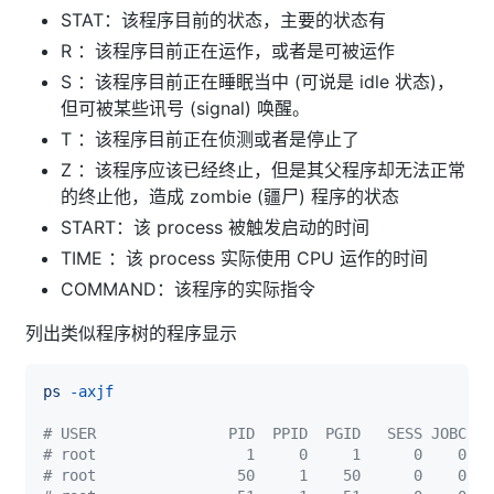
STAT：该程序目前的状态，主要的状态有
R ：该程序目前正在运作，或者是可被运作
S ：该程序目前正在睡眠当中 (可说是 idle 状态)，
但可被某些讯号 (signal) 唤醒。
T ：该程序目前正在侦测或者是停止了
Z ：该程序应该已经终止，但是其父程序却无法正常
的终止他，造成 zombie (疆尸) 程序的状态
START：该 process 被触发启动的时间
TIME ：该 process 实际使用 CPU 运作的时间
COMMAND：该程序的实际指令
列出类似程序树的程序显示
ps
-axjf
# USER               PID  PPID  PGID   SESS JOBC ST
# root                 1     0     1      0    0 S
# root                50     1    50      0    0 S