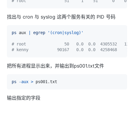
# root                51     1    51      0    0 S
找出与 cron 与 syslog 这两个服务有关的 PID 号码
ps
 aux 
|
egrep
'(cron|syslog)'
# root                50   0.0  0.0  4305532   12
# kenny            90167   0.0  0.0  4258468    18
把所有进程显示出来，并输出到ps001.txt文件
ps
-aux
>
输出指定的字段