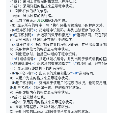
n：以数字来表示
USER
-p
<
程序识别码
>
p
<
程序识别码
>
：此选项的效果和指定
"-p"
-s
<
阶段作业
>
-t
<
终端机编号
>
t
<
终端机编号
>
：此选项的效果和指定
"-t"
-u
<
用户识别码
>
：此选项的效果和指定
"-U"
-U
<
用户识别码
>
U
<
用户名称
>