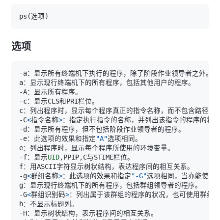
ps
(
选项
)
选项
-C
<
指令名称
>
-e：此选项的效果和指定
"A"
-f：显示
UID
-g
<
群组名称
>
：此选项的效果和指定
"-G"
-G
<
群组识别码
>