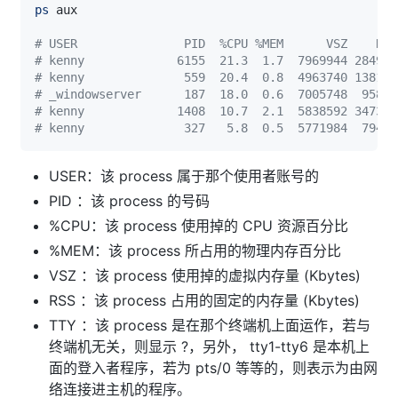
ps
# USER               PID  %CPU %MEM      VSZ    RSS
# kenny             6155  21.3  1.7  7969944 2849
# kenny              559  20.4  0.8  4963740 1381
# _windowserver      187  18.0  0.6  7005748  9588
# kenny             1408  10.7  2.1  5838592 34734
# kenny              327   5.8  0.5  5771984  7945
USER：该 process 属于那个使用者账号的
PID ：该 process 的号码
%CPU：该 process 使用掉的 CPU 资源百分比
%MEM：该 process 所占用的物理内存百分比
VSZ ：该 process 使用掉的虚拟内存量 (Kbytes)
RSS ：该 process 占用的固定的内存量 (Kbytes)
TTY ：该 process 是在那个终端机上面运作，若与
终端机无关，则显示 ?，另外， tty1-tty6 是本机上
面的登入者程序，若为 pts/0 等等的，则表示为由网
络连接进主机的程序。