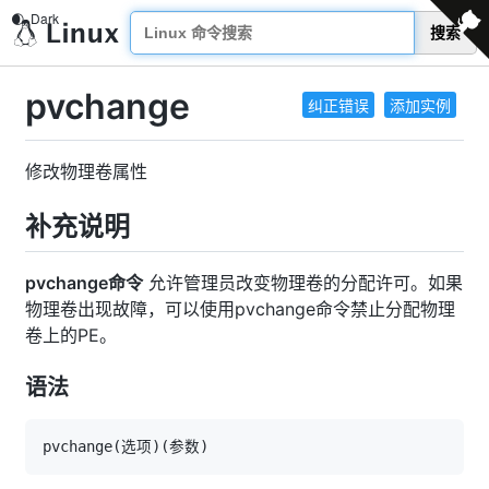
搜索
pvchange
纠正错误
添加实例
修改物理卷属性
补充说明
pvchange命令
允许管理员改变物理卷的分配许可。如果
物理卷出现故障，可以使用pvchange命令禁止分配物理
卷上的PE。
语法
pvchange
(
选项
)
(
参数
)