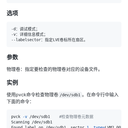
选项
参数
物理卷：指定要检查的物理卷对应的设备文件。
实例
使用pvck命令检查物理卷
。在命令行中输入
/dev/sdb1
下面的命令：
pvck 
-v
 /dev/sdb1    
#检查物理卷元数据
Found label on /dev/sdb1, sector 
1
, 
type
=