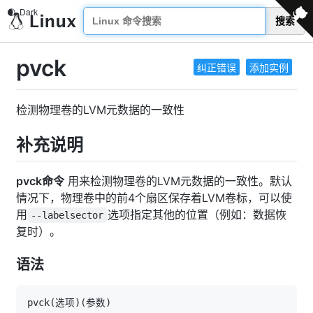
搜索
pvck
纠正错误
添加实例
检测物理卷的LVM元数据的一致性
补充说明
pvck命令
用来检测物理卷的LVM元数据的一致性。默认
情况下，物理卷中的前4个扇区保存着LVM卷标，可以使
用
选项指定其他的位置（例如：数据恢
--labelsector
复时）。
语法
pvck
(
选项
)
(
参数
)