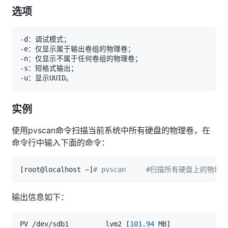
选项
实例
使用pvscan命令扫描当前系统中所有硬盘的物理卷，在
命令行中输入下面的命令：
[
root@localhost ~
]
# pvscan     #扫描所有硬盘上的物理卷
输出信息如下：
PV /dev/sdb1         lvm2 
[
101.94
 MB
]