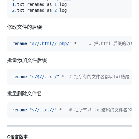
1
.txt renamed as 
1
2
.txt renamed as 
2
修改文件的后缀
rename
"s//.html//.php/"
 *     
# 把.html 后缀的改成 
批量添加文件后缀
rename
"s/$//.txt/"
 *  
# 把所有的文件名都以txt结尾
批量删除文件名
rename
"s//.txt//"
 *   
# 把所有以.txt结尾的文件名的.t
C语言版本