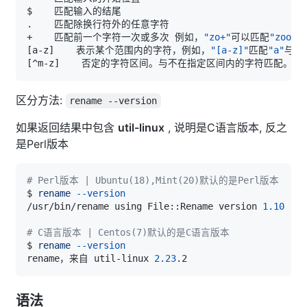
.
+    匹配前一个字符一次或多次 例如，
"zo+"
可以匹配
"zoo"
,
[
a-z
]
    表示某个范围内的字符，例如，
"[a-z]"
匹配
"a"
与
"z
[
^m-z
]
区分方法:
rename --version
如果返回结果中包含
util-linux
, 说明是C语言版本, 反之
是Perl版本
# Perl版本 | Ubuntu(18),Mint(20)默认的是Perl版本
$ 
rename
--version
/usr/bin/rename using File::Rename version 
1.10
# C语言版本 | Centos(7)默认的是C语言版本
$ 
rename
--version
rename，来自 util-linux 
2.23
语法