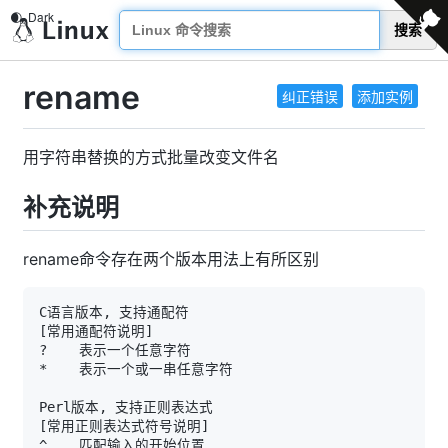
搜索
rename
纠正错误
添加实例
用字符串替换的方式批量改变文件名
补充说明
rename命令存在两个版本用法上有所区别
[
常用通配符说明
]
[
常用正则表达式符号说明
]