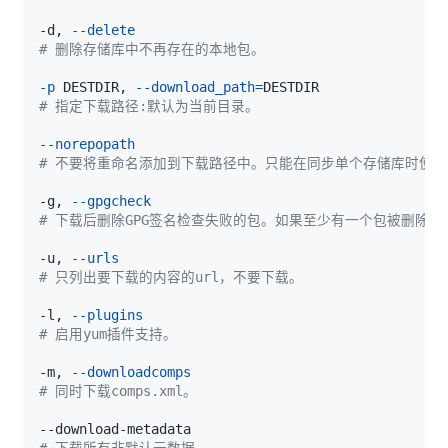
-d, 
--delete
# 删除存储库中不再存在的本地包。
-p
 DESTDIR, 
--download_path
=
# 指定下载路径:默认为当前目录。
--norepopath
# 不要将重命名添加到下载路径中。只能在同步单个存储库时使用
-g, 
--gpgcheck
# 下载后删除GPG签名检查失败的包。如果至少有一个包被删除，
-u, 
--urls
# 只列出要下载的内容的url，不要下载。
-l, 
--plugins
# 启用yum插件支持。
-m, 
--downloadcomps
# 同时下载comps.xml。