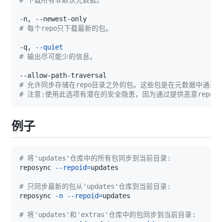
# 下载所有非默认元数据。
# 每个repo只下载最新的包。
-q, 
--quiet
# 输出尽可能少的信息。
# 允许同步存储在repo目录之外的包。这些包是在元数据中通过使
# 注意:使用此选项有潜在的安全隐患，因为通过提供恶意repod
例子
# 将'updates'仓库中的所有包同步到当前目录:
reposync 
--repoid
=
# 只同步最新的包从'updates'仓库到当前目录:
reposync 
-n
--repoid
=
# 将'updates'和'extras'仓库中的包同步到当前目录: