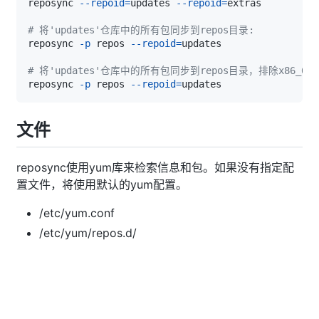
reposync 
--repoid
=
updates 
--repoid
=
# 将'updates'仓库中的所有包同步到repos目录:
reposync 
-p
 repos 
--repoid
=
# 将'updates'仓库中的所有包同步到repos目录，排除x86_64架
reposync 
-p
 repos 
--repoid
=
文件
reposync使用yum库来检索信息和包。如果没有指定配
置文件，将使用默认的yum配置。
/etc/yum.conf
/etc/yum/repos.d/