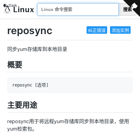
搜索
reposync
纠正错误
添加实例
同步yum存储库到本地目录
概要
reposync 
[
选项
]
主要用途
reposync用于将远程yum存储库同步到本地目录，使用
yum检索包。