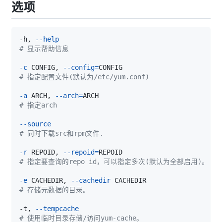
选项
-h, 
--help
# 显示帮助信息
-c
 CONFIG, 
--config
=
# 指定配置文件(默认为/etc/yum.conf)
-a
 ARCH, 
--arch
=
# 指定arch
--source
# 同时下载src和rpm文件.
-r
 REPOID, 
--repoid
=
# 指定要查询的repo id，可以指定多次(默认为全部启用)。
-e
 CACHEDIR, 
--cachedir
# 存储元数据的目录。
-t, 
--tempcache
# 使用临时目录存储/访问yum-cache。