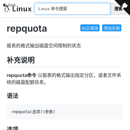
搜索
repquota
纠正错误
添加实例
报表的格式输出磁盘空间限制的状态
补充说明
repquota命令
以报表的格式输出指定分区，或者文件系
统的磁盘配额信息。
语法
repquota
(
选项
)
(
参数
)
选项