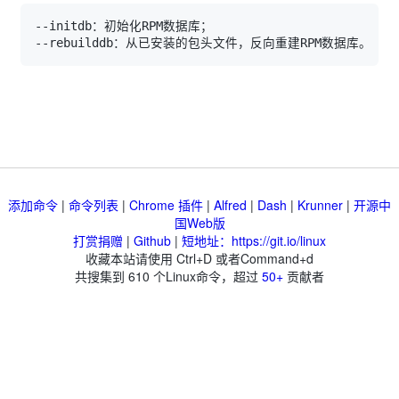
添加命令
|
命令列表
|
Chrome 插件
|
Alfred
|
Dash
|
Krunner
|
开源中
国Web版
打赏捐赠
|
Github
|
短地址：https://git.io/linux
收藏本站请使用 Ctrl+D 或者Command+d
共搜集到
610
个Linux命令，超过
50+
贡献者