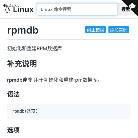
搜索
rpmdb
纠正错误
添加实例
初始化和重建RPM数据库
补充说明
rpmdb命令
用于初始化和重建rpm数据库。
语法
rpmdb
(
选项
)
选项