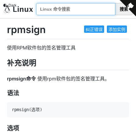
搜索
rpmsign
纠正错误
添加实例
使用RPM软件包的签名管理工具
补充说明
rpmsign命令
使用rpm软件包的签名管理工具。
语法
rpmsign
(
选项
)
选项