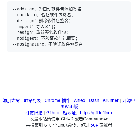
添加命令
|
命令列表
|
Chrome 插件
|
Alfred
|
Dash
|
Krunner
|
开源中
国Web版
打赏捐赠
|
Github
|
短地址：https://git.io/linux
收藏本站请使用 Ctrl+D 或者Command+d
共搜集到
610
个Linux命令，超过
50+
贡献者