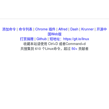
添加命令
|
命令列表
|
Chrome 插件
|
Alfred
|
Dash
|
Krunner
|
开源中
国Web版
打赏捐赠
|
Github
|
短地址：https://git.io/linux
收藏本站请使用 Ctrl+D 或者Command+d
共搜集到
610
个Linux命令，超过
50+
贡献者