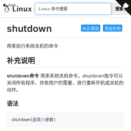
搜索
shutdown
纠正错误
添加实例
用来执行系统关机的命令
补充说明
shutdown命令
用来系统关机命令。shutdown指令可以
关闭所有程序，并依用户的需要，进行重新开机或关机的
动作。
语法
shutdown
(
选项
)
(
参数
)