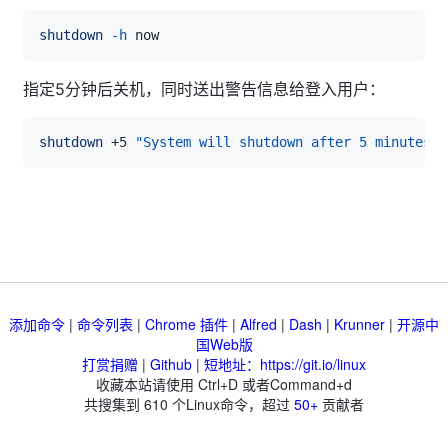
shutdown
-h
指定5分钟后关机，同时送出警告信息给登入用户：
shutdown
 +5 
"System will shutdown after 5 minutes"
添加命令
|
命令列表
|
Chrome 插件
|
Alfred
|
Dash
|
Krunner
|
开源中
国Web版
打赏捐赠
|
Github
|
短地址：https://git.io/linux
收藏本站请使用 Ctrl+D 或者Command+d
共搜集到
610
个Linux命令，超过
50+
贡献者