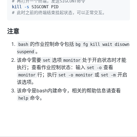
# 再打开一个终端，发送SIGCONT命令
kill
-s
# 此时之前的终端结束挂起状态，可以正常交互。
注意
的作业控制命令包括
bash
bg fg kill wait disown
。
suspend
该命令需要
选项
处于开启状态时才能
set
monitor
执行；查看作业控制状态：输入
查看
set -o
行；执行
或
开启
monitor
set -o monitor
set -m
该选项。
该命令是bash内建命令，相关的帮助信息请查看
命令。
help