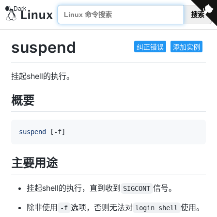
搜索
suspend
纠正错误
添加实例
挂起shell的执行。
概要
suspend
[
-f
]
主要用途
挂起shell的执行，直到收到
信号。
SIGCONT
除非使用
选项，否则无法对
使用。
-f
login shell