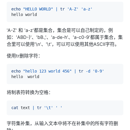
echo
"HELLO WORLD"
|
tr
'A-Z'
'a-z'
'A-Z' 和 'a-z'都是集合，集合是可以自己制定的，例
如：'ABD-}'、'bB.,'、'a-de-h'、'a-c0-9'都属于集合，集
合里可以使用'\n'、'\t'，可以可以使用其他ASCII字符。
使用tr删除字符：
echo
"hello 123 world 456"
|
tr
-d
'0-9'
将制表符转换为空格：
cat
 text 
|
tr
'\t'
' '
字符集补集，从输入文本中将不在补集中的所有字符删