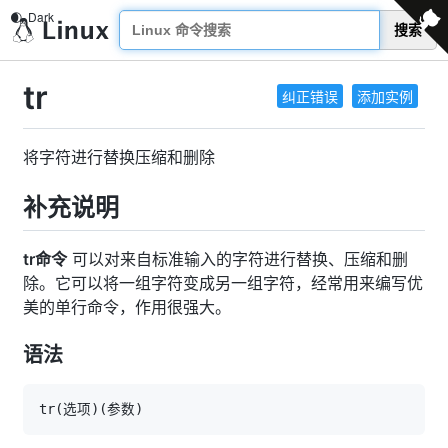
搜索
tr
纠正错误
添加实例
将字符进行替换压缩和删除
补充说明
tr命令
可以对来自标准输入的字符进行替换、压缩和删
除。它可以将一组字符变成另一组字符，经常用来编写优
美的单行命令，作用很强大。
语法
tr
(
选项
)
(
参数
)