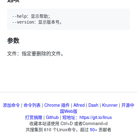
参数
文件：指定要删除的文件。
添加命令
|
命令列表
|
Chrome 插件
|
Alfred
|
Dash
|
Krunner
|
开源中
国Web版
打赏捐赠
|
Github
|
短地址：https://git.io/linux
收藏本站请使用 Ctrl+D 或者Command+d
共搜集到
610
个Linux命令，超过
50+
贡献者