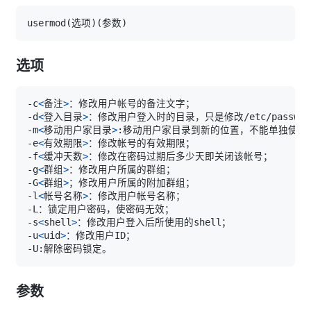
usermod
(
选项
)
(
参数
)
选项
-c
<
备注
>
-d
<
登入目录
>
-m
<
移动用户家目录
>
-e
<
有效期限
>
-f
<
缓冲天数
>
-g
<
群组
>
-G
<
群组
>
-l
<
帐号名称
>
-s
<
shell
>
-u
<
uid
>
参数