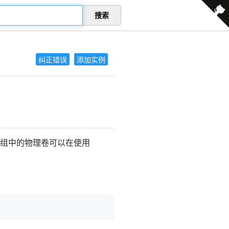
搜索
纠正错误
添加实例
卷组中的物理卷可以在使用