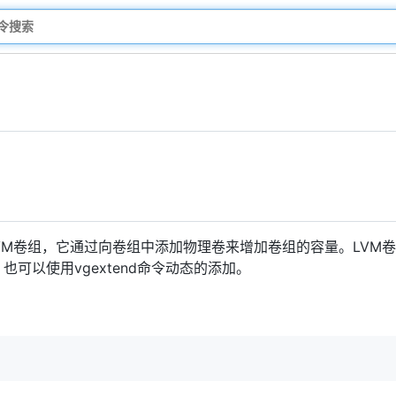
VM卷组，它通过向卷组中添加物理卷来增加卷组的容量。LVM
，也可以使用vgextend命令动态的添加。