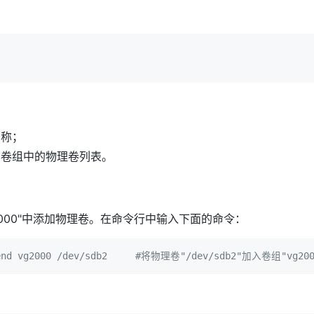
名称；
到卷组中的物理卷列表。
vg2000"中添加物理卷。在命令行中输入下面的命令：
end vg2000 /dev/sdb2     #将物理卷"/dev/sdb2"加入卷组"vg200