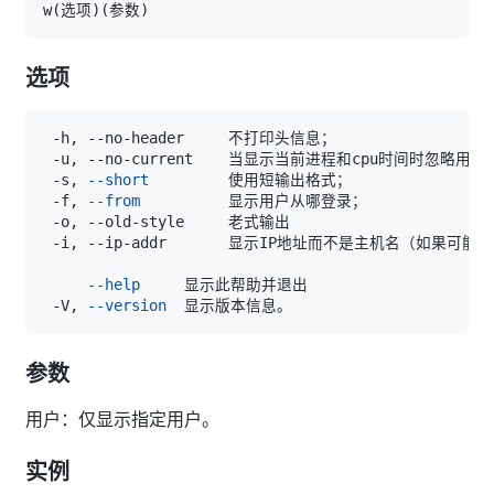
w
(
选项
)
(
参数
)
选项
 -s, 
--short
 -f, 
--from
--help
 -V, 
--version
参数
用户：仅显示指定用户。
实例