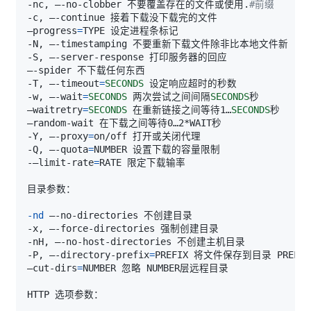
-nc, –-no-clobber 不要覆盖存在的文件或使用.
#前缀
–progress
=
-T, –-timeout
=
SECONDS
-w, –-wait
=
SECONDS
 两次尝试之间间隔
SECONDS
–waitretry
=
SECONDS
 在重新链接之间等待1…
SECONDS
-Y, –-proxy
=
-Q, –-quota
=
-–limit-rate
=
-nd
-P, –-directory-prefix
=
–cut-dirs
=