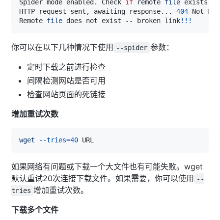
Spider mode enabled. Check 
if
 remote 
file
HTTP request sent, awaiting response
..
. 
404
Remote 
file
 does not exist -- broken link
!
!
!
你可以在以下几种情况下使用
参数：
--spider
定时下载之前进行检查
间隔检测网站是否可用
检查网站页面的死链接
增加重试次数
wget
--tries
=
40
如果网络有问题或下载一个大文件也有可能失败。wget
默认重试20次连接下载文件。如果需要，你可以使用
--
增加重试次数。
tries
下载多个文件