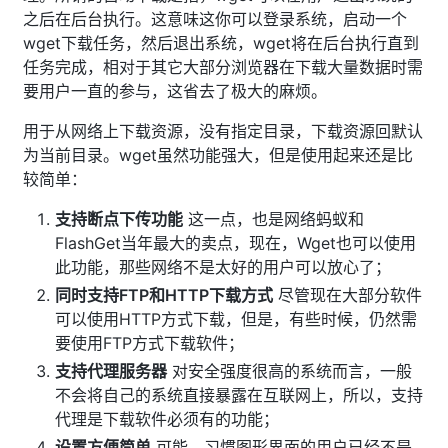
之后在后台执行。这意味这你可以登录系统，启动一个
wget下载任务，然后退出系统，wget将在后台执行直到
任务完成，相对于其它大部分浏览器在下载大量数据时需
要用户一直的参与，这省去了极大的麻烦。
用于从网络上下载资源，没有指定目录，下载资源回默认
为当前目录。wget虽然功能强大，但是使用起来还是比
较简单：
支持断点下传功能
这一点，也是网络蚂蚁和
FlashGet当年最大的卖点，现在，Wget也可以使用
此功能，那些网络不是太好的用户可以放心了；
同时支持FTP和HTTP下载方式
尽管现在大部分软件
可以使用HTTP方式下载，但是，有些时候，仍然需
要使用FTP方式下载软件；
支持代理服务器
对安全强度很高的系统而言，一般
不会将自己的系统直接暴露在互联网上，所以，支持
代理是下载软件必须有的功能；
设置方便简单
可能，习惯图形界面的用户已经不是