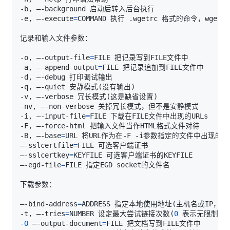
-e, –-execute
=
-o, –-output-file
=
-a, –-append-output
=
-q, –-quiet 安静模式
(
没有输出
)
-v, –-verbose 冗长模式
(
这是缺省设置
)
-i, –-input-file
=
-B, –-base
=
–-sslcertfile
=
–-sslcertkey
=
–-egd-file
=
–-bind-address
=
ADDRESS 指定本地使用地址
(
主机名或IP，当
-t, –-tries
=
NUMBER 设定最大尝试链接次数
(
0
 表示无限制
)
-O
 –-output-document
=