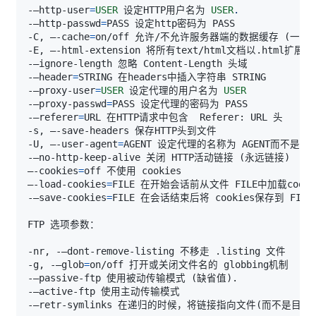
-–http-user
=
USER
 设定HTTP用户名为 
USER
.
-–http-passwd
=
-C, –-cache
=
on/off 允许/不允许服务器端的数据缓存 
(
一般
-–header
=
-–proxy-user
=
USER
 设定代理的用户名为 
USER
-–proxy-passwd
=
-–referer
=
-U, –-user-agent
=
-–no-http-keep-alive 关闭 HTTP活动链接 
(
永远链接
)
–-cookies
=
–-load-cookies
=
-–save-cookies
=
-g, -–glob
=
-–passive-ftp 使用被动传输模式 
(
缺省值
)
-–retr-symlinks 在递归的时候，将链接指向文件
(
而不是目录